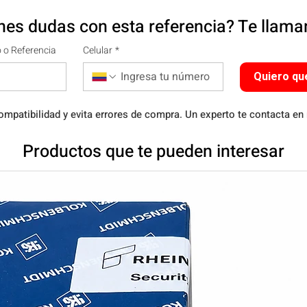
nes dudas con esta referencia? Te llam
 o Referencia
Celular
*
Quiero qu
ompatibilidad y evita errores de compra. Un experto te contacta en
Productos que te pueden interesar