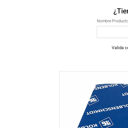
¿Tie
Nombre Producto
Valida c