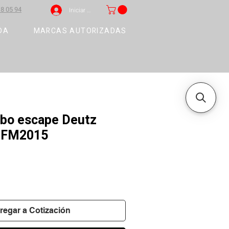
8 05 94
Iniciar sesión
DA
MARCAS AUTORIZADAS
ubo escape Deutz
BFM2015
regar a Cotización