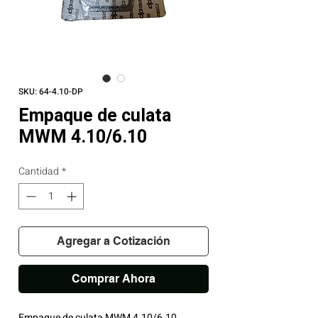
SKU: 64-4.10-DP
Empaque de culata
MWM 4.10/6.10
Cantidad
*
Agregar a Cotización
Comprar Ahora
Empaque de culata MWM 4.10/6.10