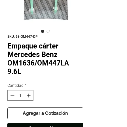
SKU: 68-OM447-DP
Empaque cárter
Mercedes Benz
OM1636/OM447LA
9.6L
Cantidad
*
Agregar a Cotización