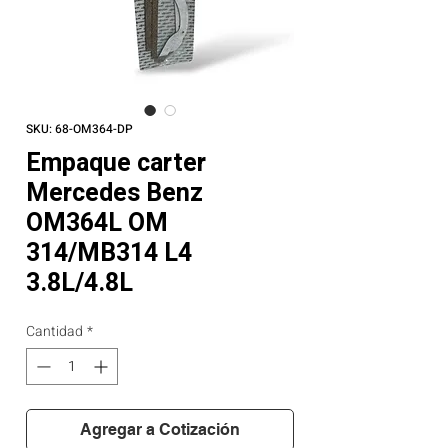
SKU: 68-OM364-DP
Empaque carter
Mercedes Benz
OM364L OM
314/MB314 L4
3.8L/4.8L
Cantidad
*
Agregar a Cotización