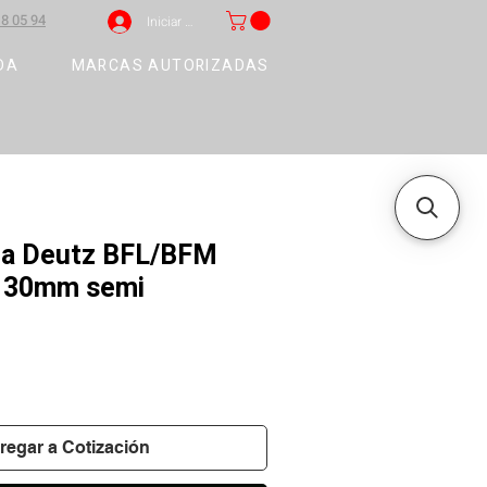
8 05 94
Iniciar sesión
DA
MARCAS AUTORIZADAS
ela Deutz BFL/BFM
1 30mm semi
regar a Cotización