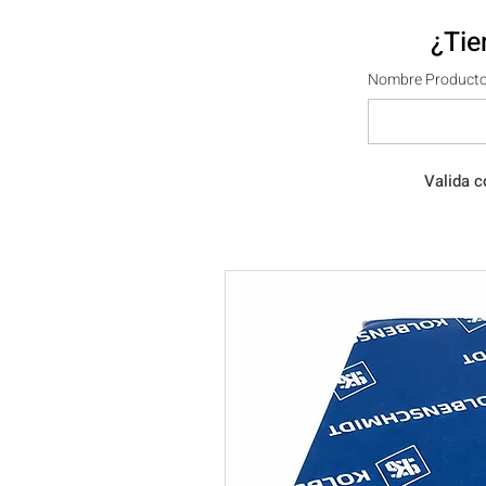
¿Tie
Nombre Producto
Valida c