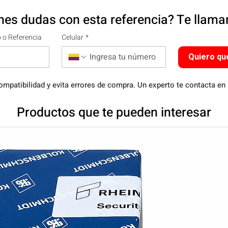
nes dudas con esta referencia? Te llam
 o Referencia
Celular
*
Quiero qu
ompatibilidad y evita errores de compra. Un experto te contacta en
Productos que te pueden interesar