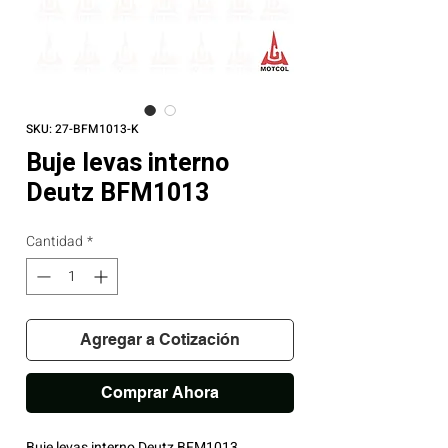
SKU: 27-BFM1013-K
Buje levas interno
Deutz BFM1013
Cantidad
*
Agregar a Cotización
Comprar Ahora
Buje levas interno Deutz BFM1013