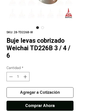
SKU: 28-TD226B-W
Buje levas cobrizado
Weichai TD226B 3 / 4 /
6
Cantidad
*
Agregar a Cotización
Comprar Ahora