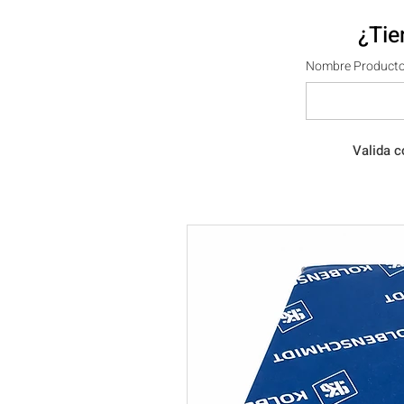
¿Tie
Nombre Producto
Valida c