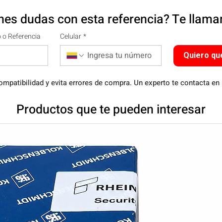
nes dudas con esta referencia? Te llam
 o Referencia
Celular
*
Quiero qu
ompatibilidad y evita errores de compra. Un experto te contacta en
Productos que te pueden interesar