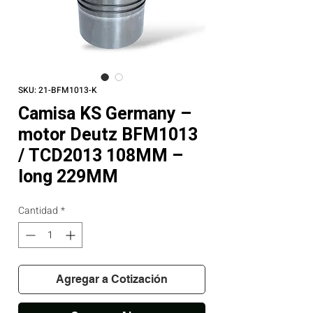
SKU: 21-BFM1013-K
Camisa KS Germany –
motor Deutz BFM1013
/ TCD2013 108MM –
long 229MM
Cantidad
*
Agregar a Cotización