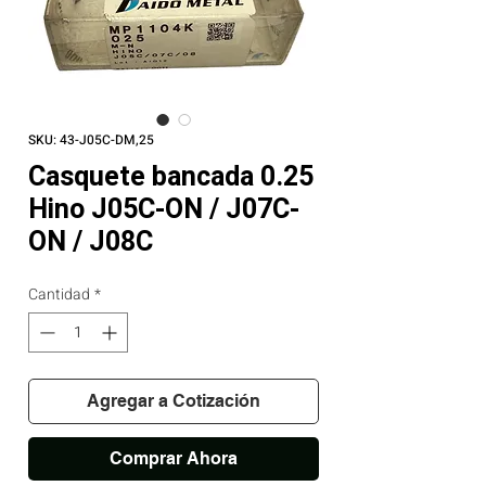
SKU: 43-J05C-DM,25
Casquete bancada 0.25
Hino J05C-ON / J07C-
ON / J08C
Cantidad
*
Agregar a Cotización
Comprar Ahora