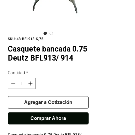
SKU: 43-BFL913-K,75
Casquete bancada 0.75
Deutz BFL913/ 914
Cantidad
*
Agregar a Cotización
Comprar Ahora
Casquete bancada 0.75 Deutz BFL913/