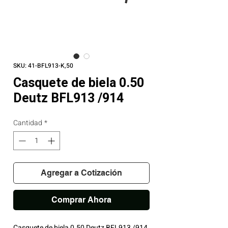
SKU: 41-BFL913-K,50
Casquete de biela 0.50
Deutz BFL913 /914
Cantidad
*
Agregar a Cotización
Comprar Ahora
Casquete de biela 0.50 Deutz BFL913 /914