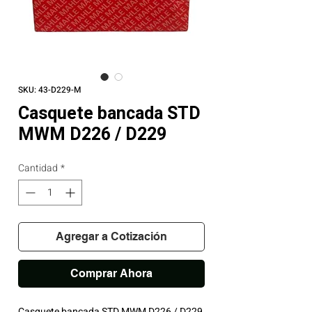
SKU: 43-D229-M
Casquete bancada STD
MWM D226 / D229
Cantidad
*
Agregar a Cotización
Comprar Ahora
Casquete bancada STD MWM D226 / D229