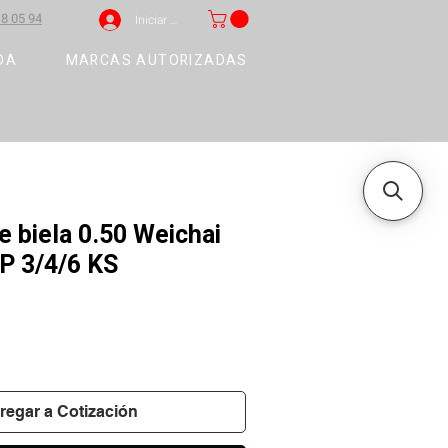
8 05 94
Iniciar sesión
DA
MARCAS AUTORIZADAS
 biela 0.50 Weichai
 3/4/6 KS
regar a Cotización