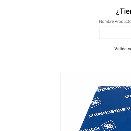
¿Tie
Nombre Producto
Valida c