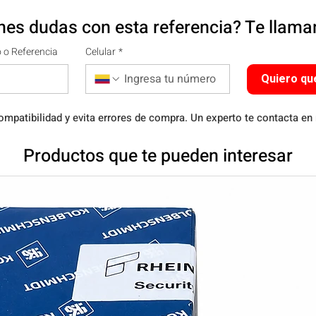
nes dudas con esta referencia? Te llam
 o Referencia
Celular
*
Quiero qu
ompatibilidad y evita errores de compra. Un experto te contacta en
Productos que te pueden interesar