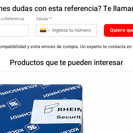
nes dudas con esta referencia? Te llam
 o Referencia
Celular
*
Quiero qu
ompatibilidad y evita errores de compra. Un experto te contacta en
Productos que te pueden interesar