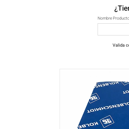
¿Tie
Nombre Producto
Valida c