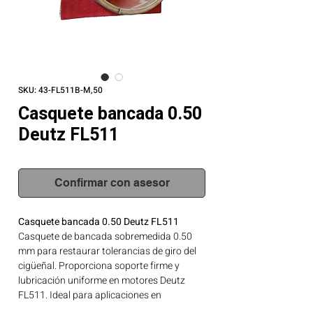
SKU: 43-FL511B-M,50
Casquete bancada 0.50
Deutz FL511
Confirmar con asesor
Casquete bancada 0.50 Deutz FL511
Casquete de bancada sobremedida 0.50
mm para restaurar tolerancias de giro del
cigüeñal. Proporciona soporte firme y
lubricación uniforme en motores Deutz
FL511. Ideal para aplicaciones en
maquinaria agrícola, construcción, minería