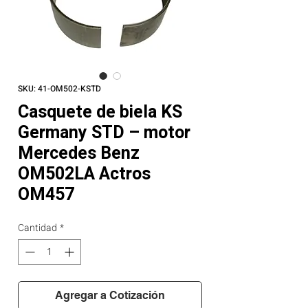
SKU: 41-OM502-KSTD
Casquete de biela KS
Germany STD – motor
Mercedes Benz
OM502LA Actros
OM457
Cantidad
*
Agregar a Cotización