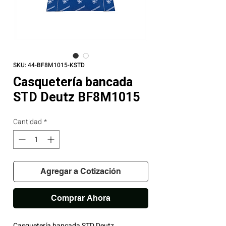
SKU: 44-BF8M1015-KSTD
Casquetería bancada
STD Deutz BF8M1015
Cantidad
*
Agregar a Cotización
Comprar Ahora
Casquetería bancada STD Deutz