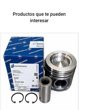
Productos que te pueden
interesar