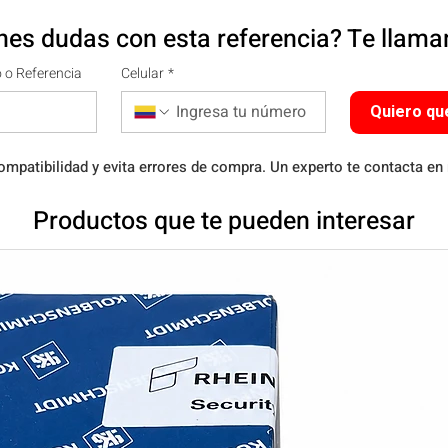
nes dudas con esta referencia? Te llam
 o Referencia
Celular
*
Quiero qu
ompatibilidad y evita errores de compra. Un experto te contacta en
Productos que te pueden interesar