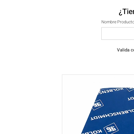
¿Tie
Nombre Producto
Valida c