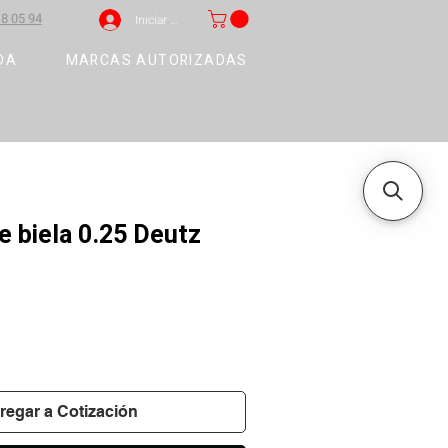
8 05 94
Iniciar sesión
DA
MARCAS AUTORIZADAS
e biela 0.25 Deutz
regar a Cotización