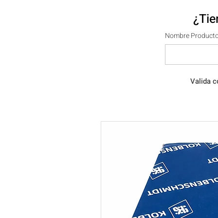
¿Tie
Nombre Producto
Valida c