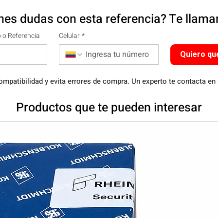
nes dudas con esta referencia? Te llam
 o Referencia
Celular
*
Quiero qu
ompatibilidad y evita errores de compra. Un experto te contacta en
Productos que te pueden interesar