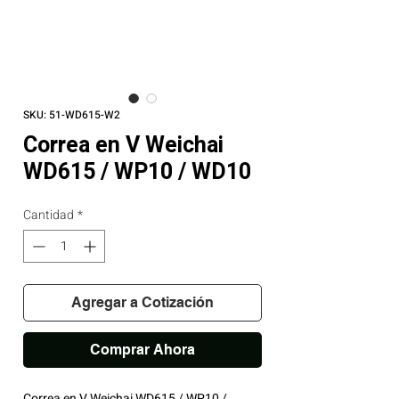
SKU: 51-WD615-W2
Correa en V Weichai
WD615 / WP10 / WD10
Cantidad
*
Agregar a Cotización
Comprar Ahora
Correa en V Weichai WD615 / WP10 /