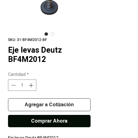
SKU: 31-BF4M2012-BF
Eje levas Deutz
BF4M2012
Cantidad
*
Agregar a Cotización
Comprar Ahora
Eje levas Deutz BF4M2012