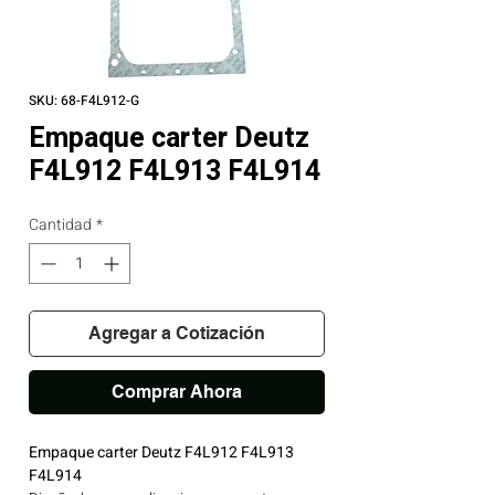
SKU: 68-F4L912-G
Empaque carter Deutz
F4L912 F4L913 F4L914
Cantidad
*
Agregar a Cotización
Comprar Ahora
Empaque carter Deutz F4L912 F4L913
F4L914