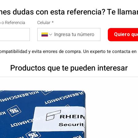
nes dudas con esta referencia? Te llam
 o Referencia
Celular
*
Quiero qu
ompatibilidad y evita errores de compra. Un experto te contacta en
Productos que te pueden interesar