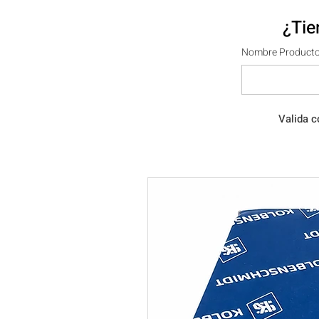
¿Tie
Nombre Producto
Valida c