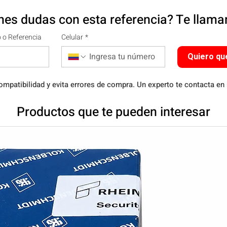
nes dudas con esta referencia? Te llam
 o Referencia
Celular
*
Quiero qu
ompatibilidad y evita errores de compra. Un experto te contacta en
Productos que te pueden interesar