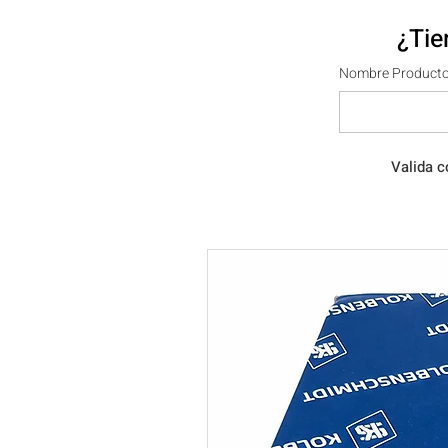
¿Tie
Nombre Producto
Valida c