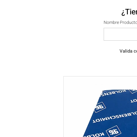
¿Tie
Nombre Producto
Valida c