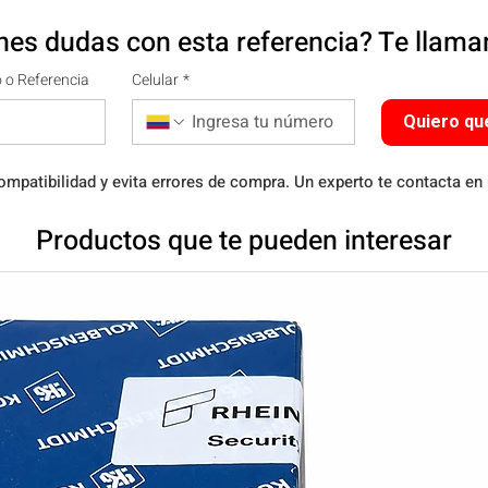
nes dudas con esta referencia? Te llam
 o Referencia
Celular
*
Quiero qu
ompatibilidad y evita errores de compra. Un experto te contacta en
Productos que te pueden interesar