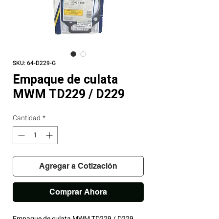
SKU: 64-D229-G
Empaque de culata
MWM TD229 / D229
Cantidad
*
Agregar a Cotización
Comprar Ahora
Empaque de culata MWM TD229 / D229