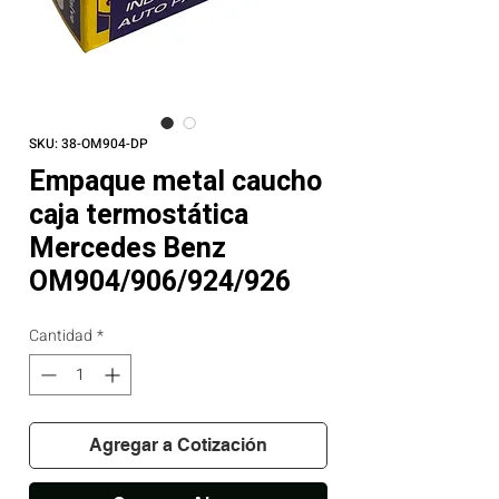
SKU: 38-OM904-DP
Empaque metal caucho
caja termostática
Mercedes Benz
OM904/906/924/926
Cantidad
*
Agregar a Cotización