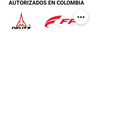
AUTORIZADOS EN COLOMBIA
Ubicación
Sede Principal
AV 6 No.27B-37
Bogotá, Colombia