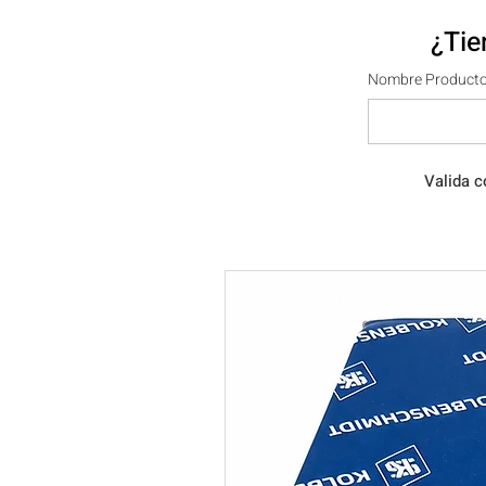
¿Tie
Nombre Producto
Valida c