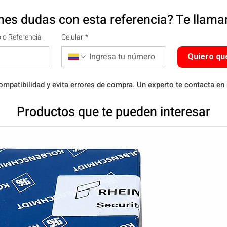
nes dudas con esta referencia? Te llam
 o Referencia
Celular
*
Quiero qu
ompatibilidad y evita errores de compra. Un experto te contacta en
Productos que te pueden interesar