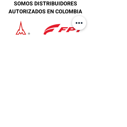
SOMOS DISTRIBUIDORES
AUTORIZADOS EN COLOMBIA
Ubicación
Sede Principal
AV 6 No.27B-37