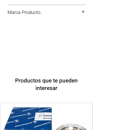
301.550
Marca Producto.
VICTOR REINZ
Productos que te pueden
interesar