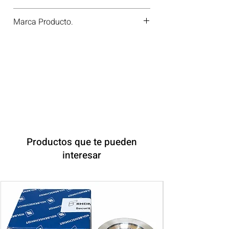
697.540
Marca Producto.
VICTOR REINZ
Productos que te pueden
interesar