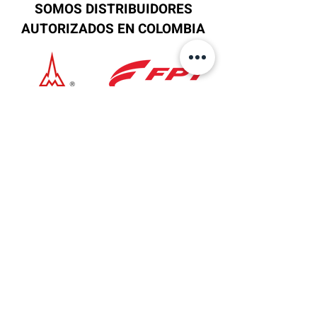
SOMOS DISTRIBUIDORES
AUTORIZADOS EN COLOMBIA
Ubicación
Sede Principal
AV 6 No.27B-37