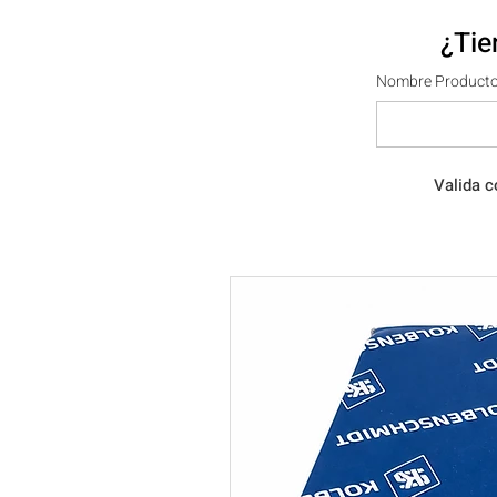
¿Tie
Nombre Producto
Valida c