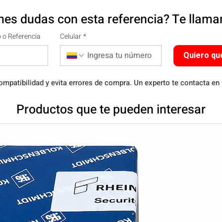
nes dudas con esta referencia? Te llam
 o Referencia
Celular
*
Quiero qu
ompatibilidad y evita errores de compra. Un experto te contacta en
Productos que te pueden interesar