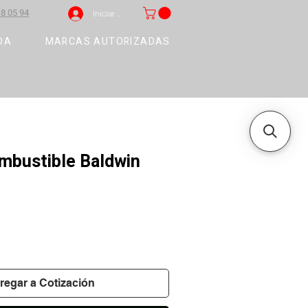
8 05 94
Iniciar sesión
DA
MARCAS AUTORIZADAS
ombustible Baldwin
regar a Cotización