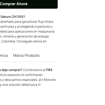
Comprar Ahora
le Sakura CH10931
 diseñado para garantizar flujo limpio
 partículas y protegiendo inyectores y
Ideal para aplicaciones en maquinaria
n, minería y generación de energía
, Colombia. Consíguelo ahora en
encia
Marca Producto.
e deja comprar?
Contáctanos al
PBX
tros asesores te confirmarán
os y descuentos especiales. ¡En Motores
una solución diésel para ti!