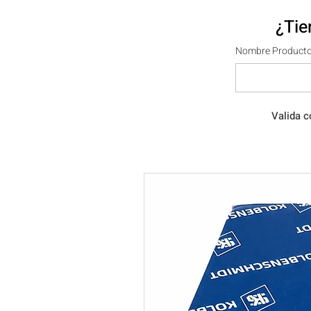
¿Tie
Nombre Producto
Valida c