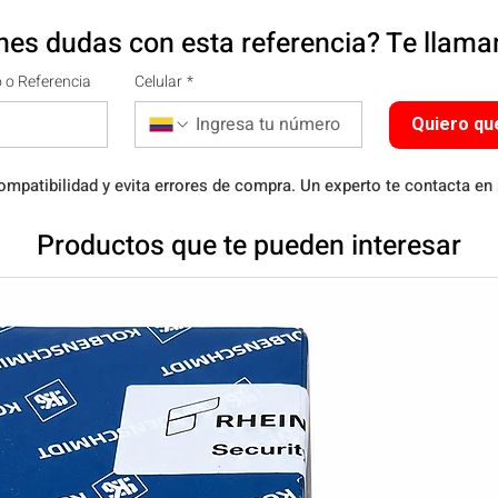
nes dudas con esta referencia? Te llam
 o Referencia
Celular
*
Quiero qu
ompatibilidad y evita errores de compra. Un experto te contacta en
Productos que te pueden interesar