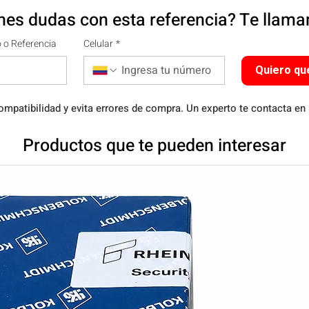
nes dudas con esta referencia? Te llam
 o Referencia
Celular
*
Quiero qu
ompatibilidad y evita errores de compra. Un experto te contacta en
Productos que te pueden interesar