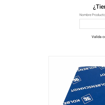
¿Tie
Nombre Producto
Valida c