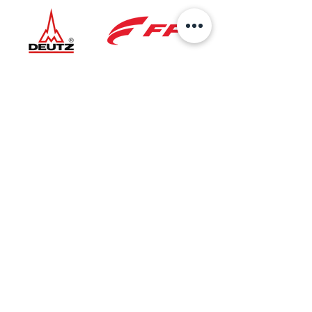
Ubicación
Sede Principal
AV 6 No.27B-37
Bogotá, Colombia
Taller Especializado