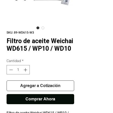
SKU: 89-WD615-W3
Filtro de aceite Weichai
WD615 / WP10 / WD10
Cantidad
*
Agregar a Cotización
Comprar Ahora
Filtro de aceite Weichai WD615 / WP10 /