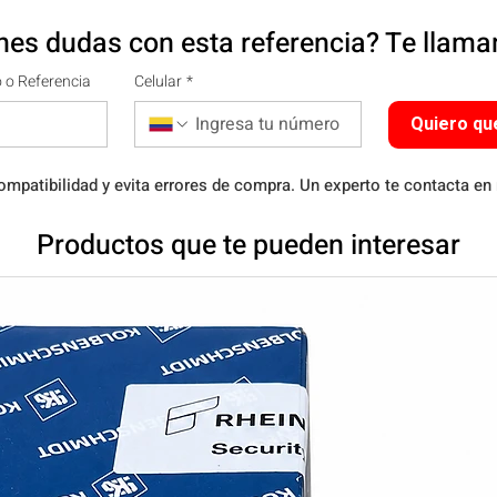
nes dudas con esta referencia? Te llam
 o Referencia
Celular
*
Quiero qu
ompatibilidad y evita errores de compra. Un experto te contacta en
Productos que te pueden interesar