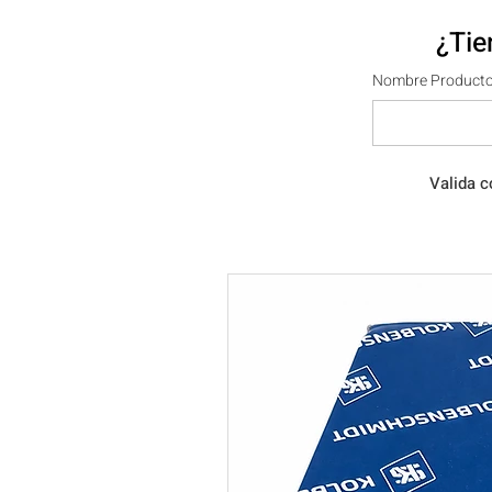
¿Tie
Nombre Producto
Valida c