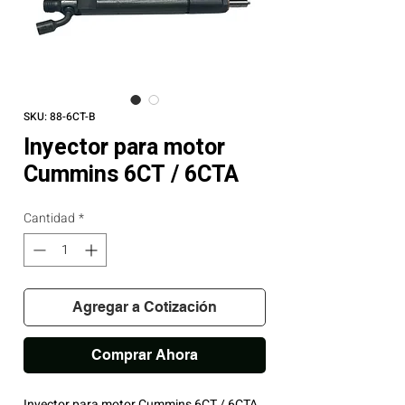
SKU: 88-6CT-B
Inyector para motor
Cummins 6CT / 6CTA
Cantidad
*
Agregar a Cotización
Comprar Ahora
Inyector para motor Cummins 6CT / 6CTA