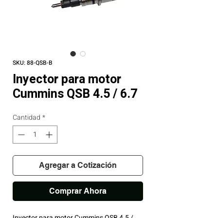
SKU: 88-QSB-B
Inyector para motor
Cummins QSB 4.5 / 6.7
Cantidad
*
Agregar a Cotización
Comprar Ahora
Inyector para motor Cummins QSB 4.5 /