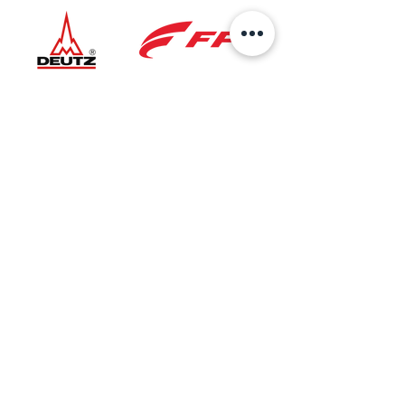
Ubicación
Sede Principal
AV 6 No.27B-37
Bogotá, Colombia
Taller Especializado