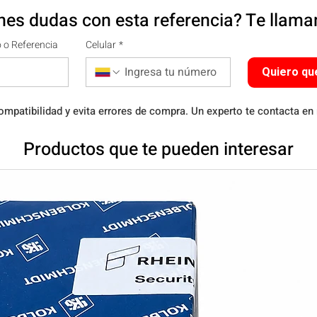
nes dudas con esta referencia? Te llam
 o Referencia
Celular
*
Quiero qu
ompatibilidad y evita errores de compra. Un experto te contacta en
Productos que te pueden interesar