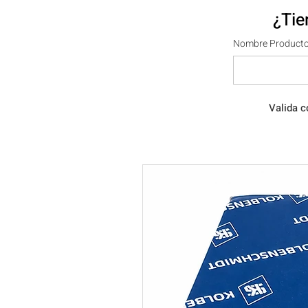
¿Tie
Nombre Producto
Valida c