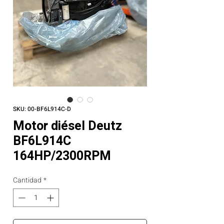
SKU: 00-BF6L914C-D
Motor diésel Deutz
BF6L914C
164HP/2300RPM
Cantidad
*