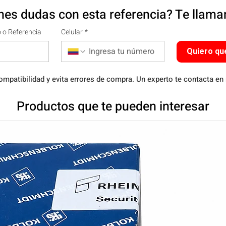
nes dudas con esta referencia? Te llam
 o Referencia
Celular
*
Quiero qu
ompatibilidad y evita errores de compra. Un experto te contacta en
Productos que te pueden interesar