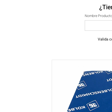
¿Tie
Nombre Producto
Valida c