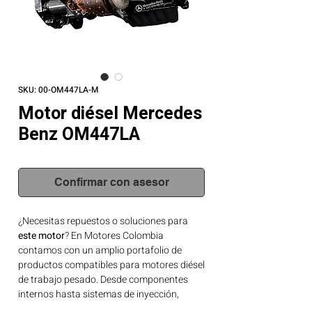
SKU: 00-OM447LA-M
Motor diésel Mercedes
Benz OM447LA
Confirmar con asesor
¿Necesitas repuestos o soluciones para
este motor
? En Motores Colombia
contamos con un amplio portafolio de
productos compatibles para motores diésel
de trabajo pesado. Desde componentes
internos hasta sistemas de inyección,
tenemos lo que tu motor necesita.