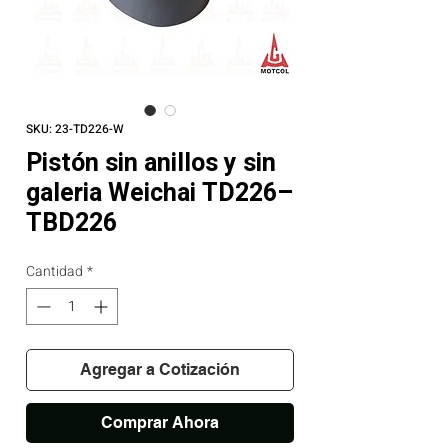
SKU: 23-TD226-W
Pistón sin anillos y sin
galeria Weichai TD226–
TBD226
Cantidad
*
Agregar a Cotización
Comprar Ahora