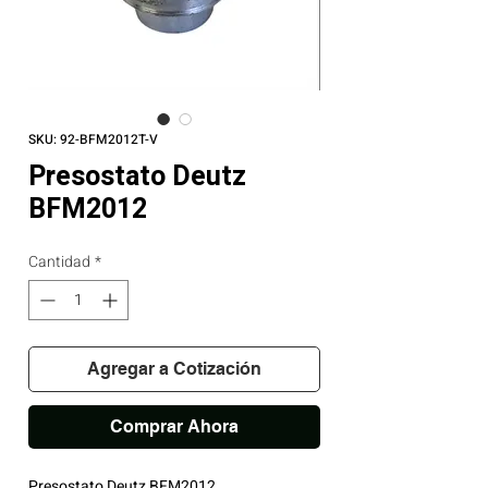
SKU: 92-BFM2012T-V
Presostato Deutz
BFM2012
Cantidad
*
Agregar a Cotización
Comprar Ahora
Presostato Deutz BFM2012