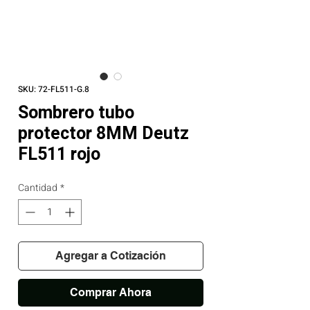
SKU: 72-FL511-G.8
Sombrero tubo
protector 8MM Deutz
FL511 rojo
Cantidad
*
Agregar a Cotización
Comprar Ahora