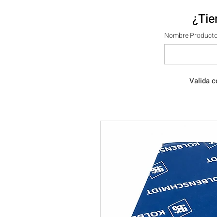
¿Tie
Nombre Producto
Valida c