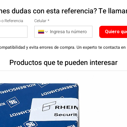
nes dudas con esta referencia? Te llam
 o Referencia
Celular
*
Quiero qu
ompatibilidad y evita errores de compra. Un experto te contacta en
Productos que te pueden interesar