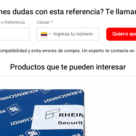
nes dudas con esta referencia? Te llam
 o Referencia
Celular
*
Quiero qu
ompatibilidad y evita errores de compra. Un experto te contacta en
Productos que te pueden interesar