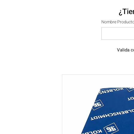
¿Tie
Nombre Producto
Valida c