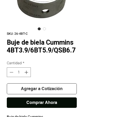
SKU: 26-4BT-C
Buje de biela Cummins
4BT3.9/6BT5.9/QSB6.7
Cantidad
*
Agregar a Cotización
Comprar Ahora
Buje de biela Cummins