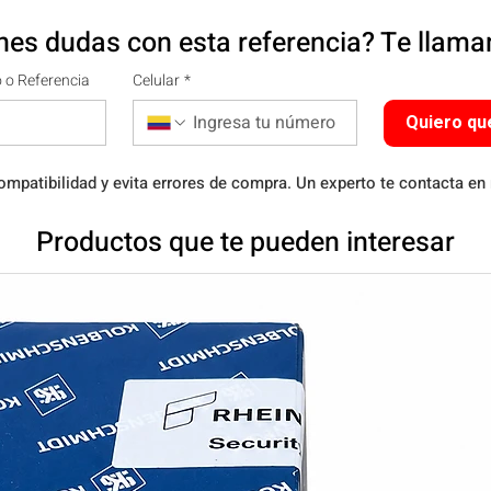
nes dudas con esta referencia? Te llam
 o Referencia
Celular
*
Quiero qu
ompatibilidad y evita errores de compra. Un experto te contacta en
Productos que te pueden interesar