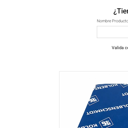
¿Tie
Nombre Producto
Valida c